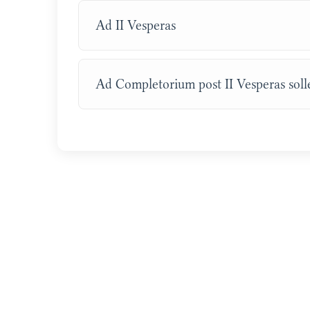
Ad II Vesperas
Ad Completorium post II Vesperas sol