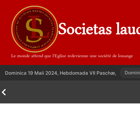
Aller
au
contenu
Societas lau
Le monde attend que l'Eglise redevienne une société de louange
Domini
Dominica 19 Maii 2024, Hebdomada VII Paschæ,