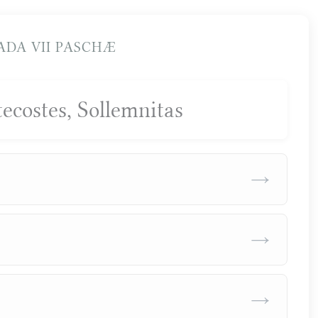
DA VII PASCHÆ
ecostes, Sollemnitas
→
→
→