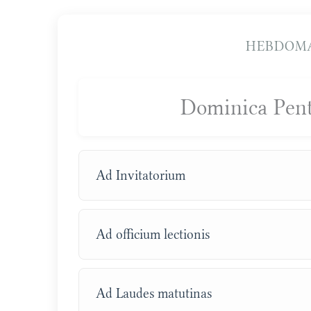
HEBDOMA
Dominica Pent
Ad Invitatorium
Ad officium lectionis
Ad Laudes matutinas