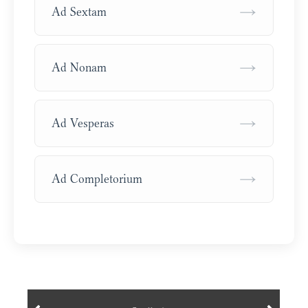
→
Ad Sextam
→
Ad Nonam
→
Ad Vesperas
→
Ad Completorium