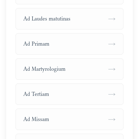
→
Ad Laudes matutinas
→
Ad Primam
→
Ad Martyrologium
→
Ad Tertiam
→
Ad Missam