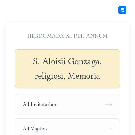
HEBDOMADA XI PER ANNUM
S. Aloisii Gonzaga,
religiosi, Memoria
→
Ad Invitatorium
→
Ad Vigilias