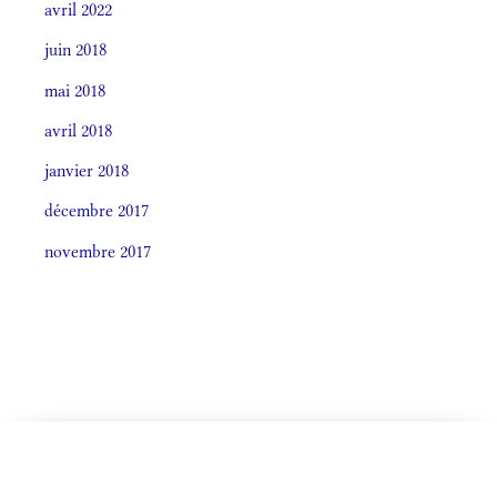
avril 2022
juin 2018
mai 2018
avril 2018
janvier 2018
décembre 2017
novembre 2017
CELEBRÁTIO LITÚRGICA (ORDO)
Societas laudis 2026
LITURGIA HORÁRUM SECÚNDUM CURSUM