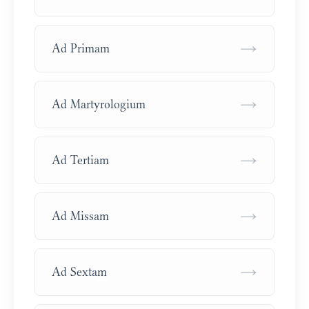
→
Ad Primam
→
Ad Martyrologium
→
Ad Tertiam
→
Ad Missam
→
Ad Sextam