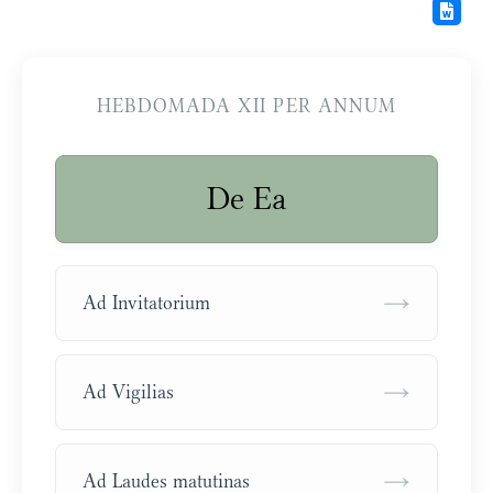
HEBDOMADA XII PER ANNUM
De Ea
→
Ad Invitatorium
→
Ad Vigilias
→
Ad Laudes matutinas