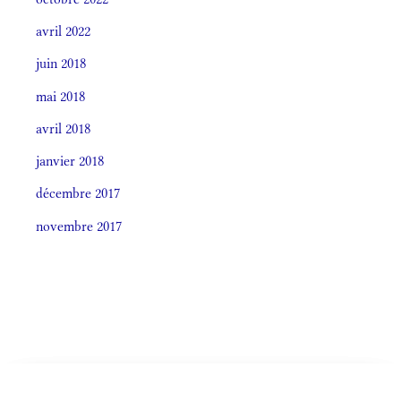
avril 2022
juin 2018
mai 2018
avril 2018
janvier 2018
décembre 2017
novembre 2017
Societas laudis 2026
LITURGIA HORÁRUM SECÚNDUM CURSUM
CELEBRÁTIO LITÚRGICA (ORDO)