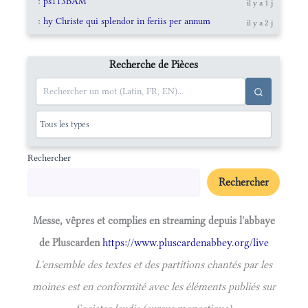
: ps113BAM
il y a 1 j
: hy Christe qui splendor in feriis per annum
il y a 2 j
Recherche de Pièces
Rechercher
Rechercher
Messe, vêpres et complies en streaming depuis l'abbaye
de Pluscarden
https://www.pluscardenabbey.org/live
L'ensemble des textes et des partitions chantés par les
moines est en conformité avec les éléments publiés sur