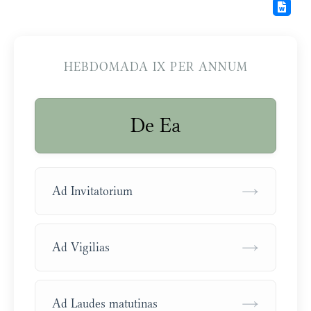
HEBDOMADA IX PER ANNUM
De Ea
→
Ad Invitatorium
→
Ad Vigilias
→
Ad Laudes matutinas