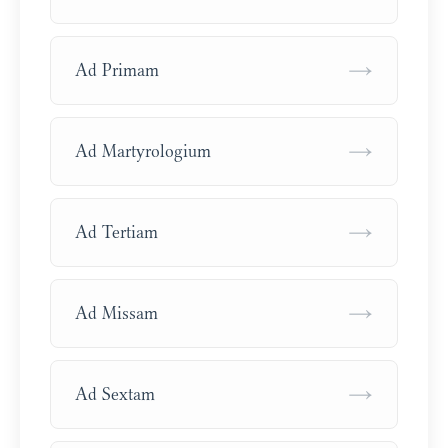
→
Ad Primam
→
Ad Martyrologium
→
Ad Tertiam
→
Ad Missam
→
Ad Sextam