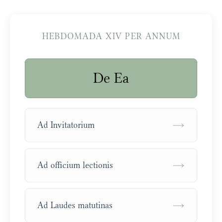
HEBDOMADA XIV PER ANNUM
De Ea
→
Ad Invitatorium
→
Ad officium lectionis
→
Ad Laudes matutinas