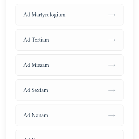
→
Ad Martyrologium
→
Ad Tertiam
→
Ad Missam
→
Ad Sextam
→
Ad Nonam