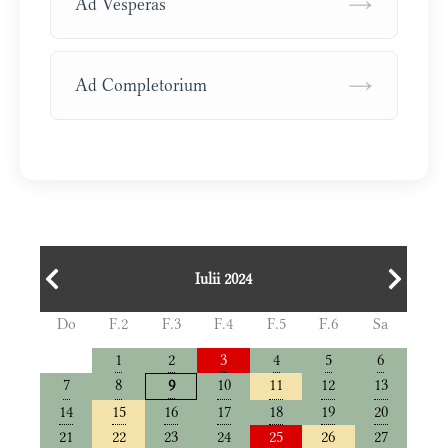
→
Ad Vesperas
→
Ad Completorium
Iulii 2024
Do
F.2
F.3
F.4
F.5
F.6
Sa
1
2
3
4
5
6
7
8
10
11
12
13
9
14
15
16
17
18
19
20
21
22
23
24
25
26
27