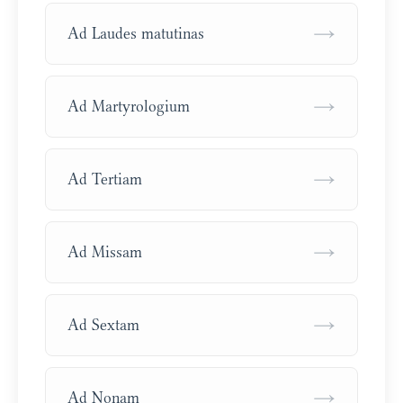
→
Ad Laudes matutinas
→
Ad Martyrologium
→
Ad Tertiam
→
Ad Missam
→
Ad Sextam
→
Ad Nonam