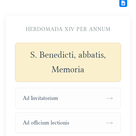
HEBDOMADA XIV PER ANNUM
S. Benedicti, abbatis,
Memoria
→
Ad Invitatorium
→
Ad officium lectionis