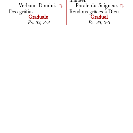
manger.
Verbum Dómini.
Parole du Seigneur.
r.
r.
Deo grátias.
Rendons grâces à Dieu.
Graduale
Graduel
Ps. 33, 2-3
Ps. 33, 2-3