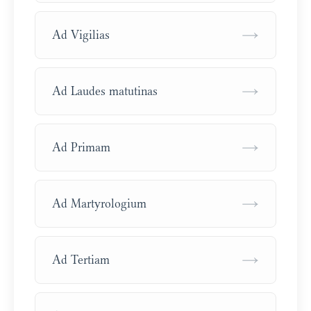
→
Ad Vigilias
→
Ad Laudes matutinas
→
Ad Primam
→
Ad Martyrologium
→
Ad Tertiam