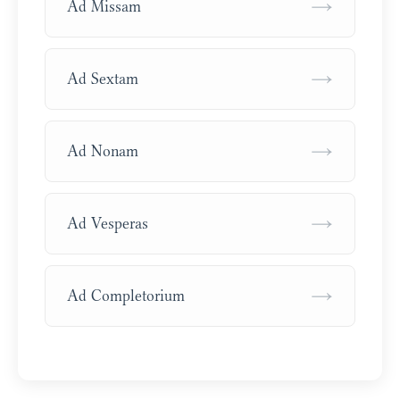
→
Ad Missam
→
Ad Sextam
→
Ad Nonam
→
Ad Vesperas
→
Ad Completorium