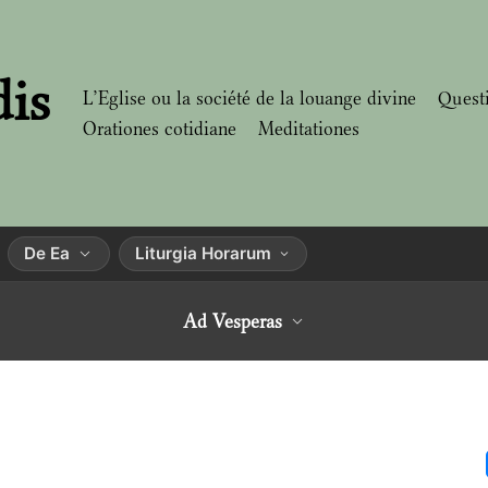
dis
L’Eglise ou la société de la louange divine
Quest
Orationes cotidiane
Meditationes
De Ea
Liturgia Horarum
Ad Vesperas