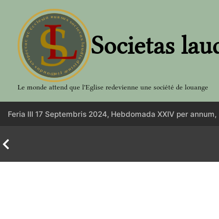
Aller
au
contenu
Societas lau
Le monde attend que l'Eglise redevienne une société de louange
Feria III 17 Septembris 2024, Hebdomada XXIV per annum,