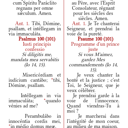
cum Spíritu Paráclito
au Père, avec l'Esprit
regnans per omne
Consolateur, régnant
sǽculum. Amen.
pour les siècles des
siècles. Amen.
Ant.
1.
Tibi, Dómine,
Ant.
1.
Je Te chanterai
psallam, et intéllegam in
Seigneur, et prendrai la
via immaculáta.
voie de la pureté.
Psalmus 100 (101)
Psaume 100 (101)
Iusti principis
Programme d'un prince
confessio
juste
Si diligitis me,
Si vous M'aimez,
mandata mea servabitis
gardez Mes
(Io 14, 15).
commandements (Io 14,
15).
Misericórdiam et
Je veux chanter la
iudícium cantábo;
*
tibi,
bonté et la justice ; c'est
Dómine, psallam.
Toi, le Seigneur, que je
veux célébrer.
Intéllegam in via
Je prendrai garde à la
immaculáta;
*
quando
voie de l'innocence.
vénies ad me?
Quand viendras-Tu à
moi ?
Perambulábo in
Je marcherai dans
innocéntia cordis mei,
l'intégrité de mon coeur,
*
in médio domus meæ.
au milieu de ma maison.