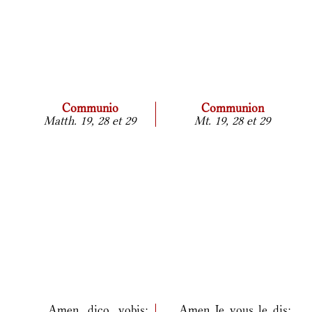
Communio
Communion
Matth. 19, 28 et 29
Mt. 19, 28 et 29
Amen dico vobis:
Amen Je vous le dis: