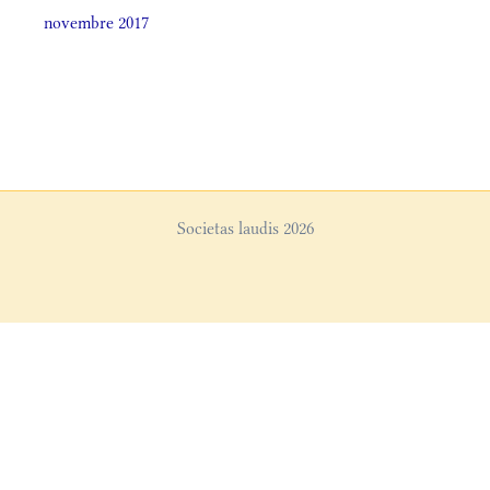
novembre 2017
Societas laudis 2026