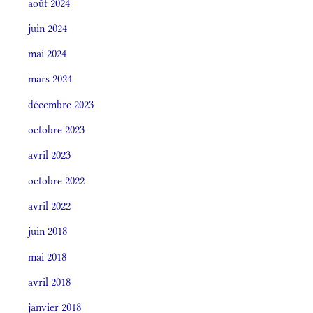
août 2024
juin 2024
mai 2024
mars 2024
décembre 2023
octobre 2023
avril 2023
octobre 2022
avril 2022
juin 2018
mai 2018
avril 2018
janvier 2018