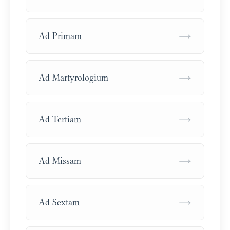
→
Ad Primam
→
Ad Martyrologium
→
Ad Tertiam
→
Ad Missam
→
Ad Sextam