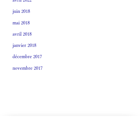
juin 2018
mai 2018
avril 2018
janvier 2018
décembre 2017
novembre 2017
CELEBRÁTIO LITÚRGICA (ORDO)
Societas laudis 2026
LITURGIA HORÁRUM SECÚNDUM CURSUM
De Ea