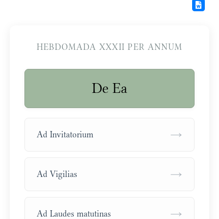
HEBDOMADA XXXII PER ANNUM
De Ea
→
Ad Invitatorium
→
Ad Vigilias
→
Ad Laudes matutinas