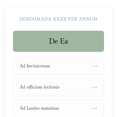
HEBDOMADA XXXII PER ANNUM
De Ea
→
Ad Invitatorium
→
Ad officium lectionis
→
Ad Laudes matutinas