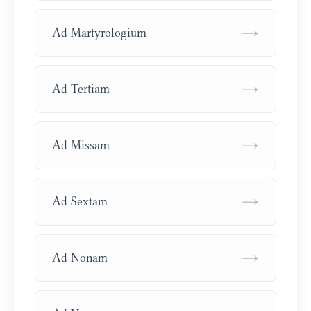
→
Ad Martyrologium
→
Ad Tertiam
→
Ad Missam
→
Ad Sextam
→
Ad Nonam