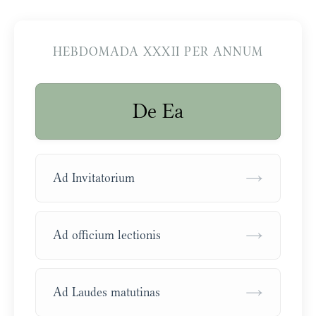
HEBDOMADA XXXII PER ANNUM
De Ea
→
Ad Invitatorium
→
Ad officium lectionis
→
Ad Laudes matutinas