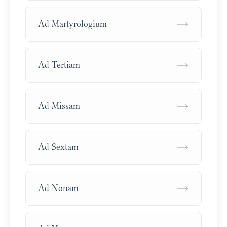
→
Ad Martyrologium
→
Ad Tertiam
→
Ad Missam
→
Ad Sextam
→
Ad Nonam