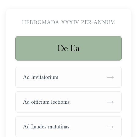
HEBDOMADA XXXIV PER ANNUM
De Ea
→
Ad Invitatorium
→
Ad officium lectionis
→
Ad Laudes matutinas