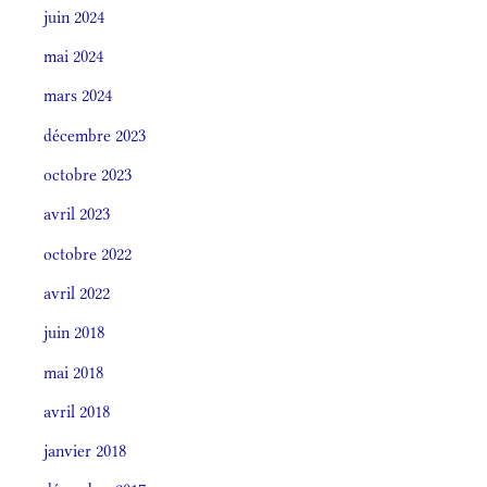
juin 2024
mai 2024
mars 2024
décembre 2023
octobre 2023
avril 2023
octobre 2022
avril 2022
juin 2018
mai 2018
avril 2018
janvier 2018