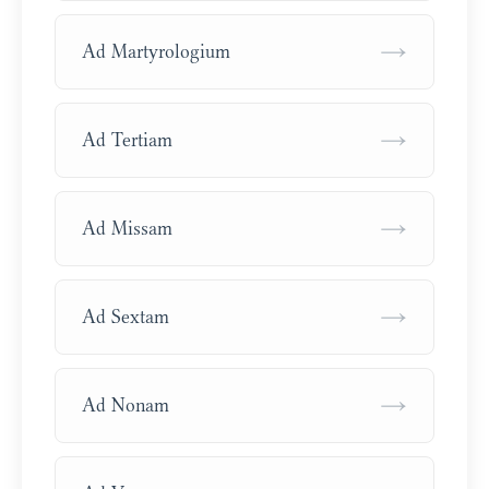
→
Ad Martyrologium
→
Ad Tertiam
→
Ad Missam
→
Ad Sextam
→
Ad Nonam