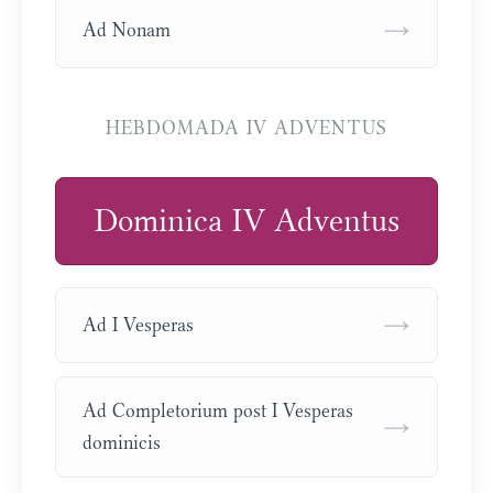
→
Ad Nonam
HEBDOMADA IV ADVENTUS
Dominica IV Adventus
→
Ad I Vesperas
Ad Completorium post I Vesperas
→
dominicis