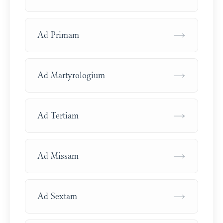
→
Ad Primam
→
Ad Martyrologium
→
Ad Tertiam
→
Ad Missam
→
Ad Sextam