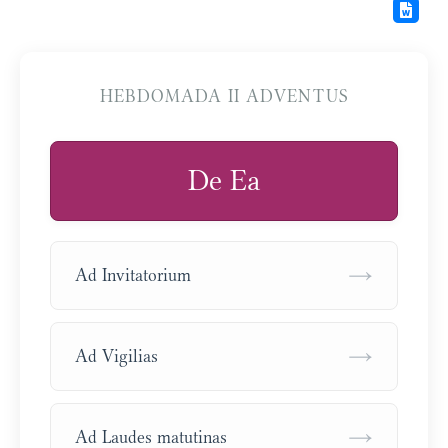
HEBDOMADA II ADVENTUS
De Ea
→
Ad Invitatorium
→
Ad Vigilias
→
Ad Laudes matutinas