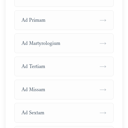
→
Ad Primam
→
Ad Martyrologium
→
Ad Tertiam
→
Ad Missam
→
Ad Sextam