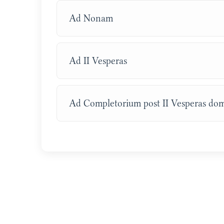
Ad Nonam
Ad II Vesperas
Ad Completorium post II Vesperas dom