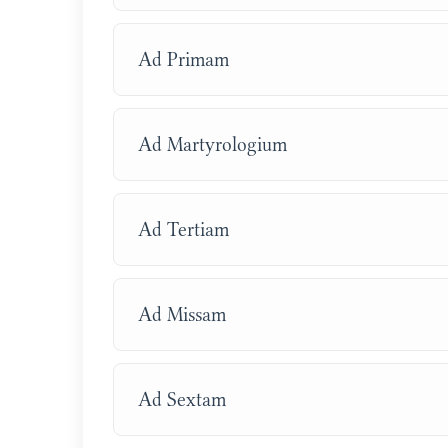
Ad Primam
Ad Martyrologium
Ad Tertiam
Ad Missam
Ad Sextam