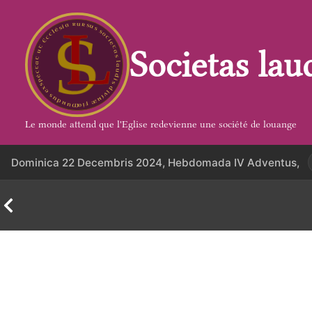
Aller
au
contenu
Societas lau
Le monde attend que l'Eglise redevienne une société de louange
Dominica 22 Decembris 2024, Hebdomada IV Adventus,