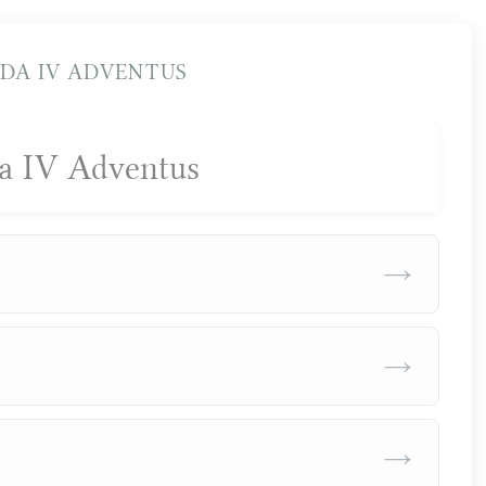
DA IV ADVENTUS
a IV Adventus
→
→
→