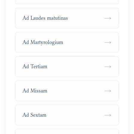
→
Ad Laudes matutinas
→
Ad Martyrologium
→
Ad Tertiam
→
Ad Missam
→
Ad Sextam