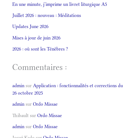
En une minute, j’imprime un livret liturgique A5
Juillet 2026 : nouveau : Méditations
Updates June 2026
Mises à jour de juin 2026
2026 : où sont les Ténèbres ?
Commentaires :
admin
sur
Application : fonctionnalités et corrections du
26 octobre 2025
admin
sur
Ordo Missae
Thibault
sur
Ordo Missae
admin
sur
Ordo Missae
Josué Kado
sur
Ordo Missae