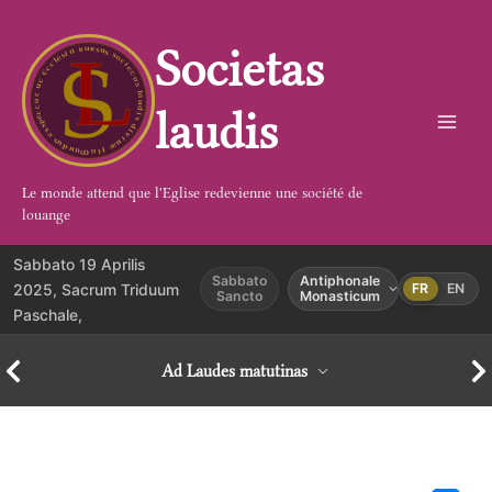
Aller
au
Societas
contenu
laudis
Le monde attend que l'Eglise redevienne une société de
louange
Sabbato 19 Aprilis
Sabbato
Antiphonale
2025, Sacrum Triduum
FR
EN
Sancto
Monasticum
Paschale,
Ad Laudes matutinas