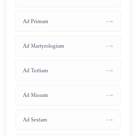
→
Ad Primam
→
Ad Martyrologium
→
Ad Tertiam
→
Ad Missam
→
Ad Sextam