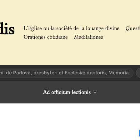
dis
L’Eglise ou la société de la louange divine
Quest
Orationes cotidiane
Meditationes
nii de Padova, presbyteri et Ecclesiæ doctoris, Memoria
Ad officium lectionis