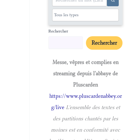
Rechercher
Rechercher
Messe, vêpres et complies en
streaming depuis l'abbaye de
Pluscarden
https://www.pluscardenabbey.or
g/live
L'ensemble des textes et
des partitions chantés par les
moines est en conformité avec