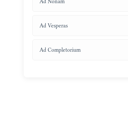
Ad Nonam
Ad Vesperas
Ad Completorium