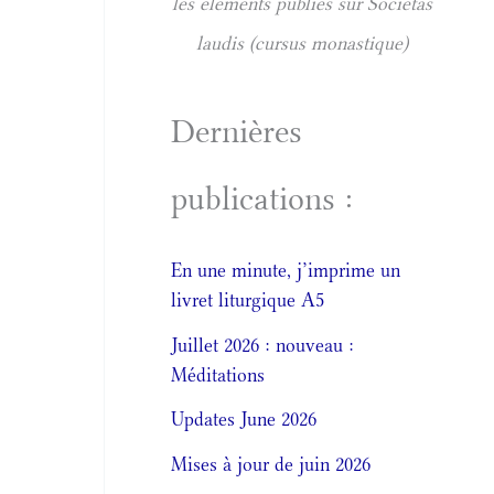
les éléments publiés sur Societas
laudis (cursus monastique)
Dernières
publications :
En une minute, j’imprime un
livret liturgique A5
Juillet 2026 : nouveau :
Méditations
Updates June 2026
Mises à jour de juin 2026