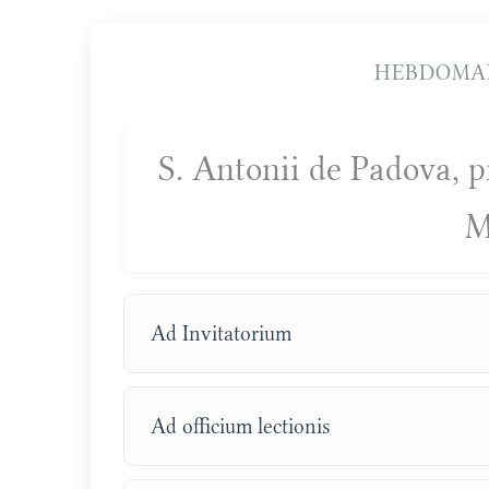
HEBDOMA
S. Antonii de Padova, pr
M
Ad Invitatorium
Ad officium lectionis