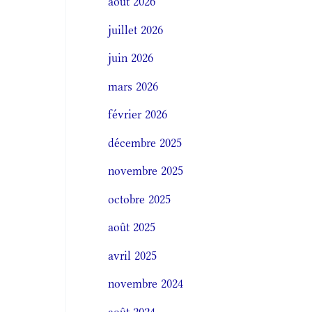
août 2026
juillet 2026
juin 2026
mars 2026
février 2026
décembre 2025
novembre 2025
octobre 2025
août 2025
avril 2025
novembre 2024
août 2024