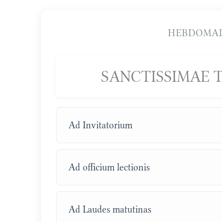
HEBDOMAD
SANCTISSIMAE TR
Ad Invitatorium
Ad officium lectionis
Ad Laudes matutinas