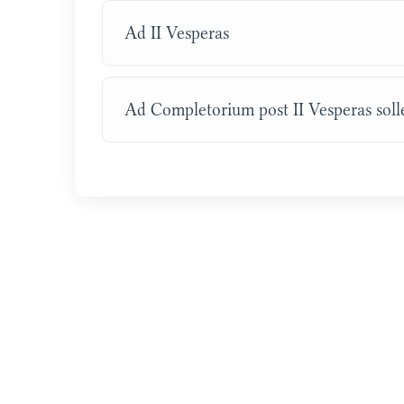
Ad II Vesperas
Ad Completorium post II Vesperas sol