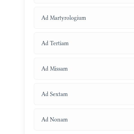
Ad Martyrologium
Ad Tertiam
Ad Missam
Ad Sextam
Ad Nonam