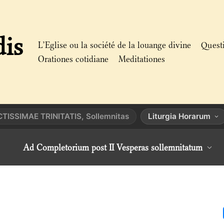
dis
L’Eglise ou la société de la louange divine
Quest
Orationes cotidiane
Meditationes
TISSIMAE TRINITATIS, Sollemnitas
Liturgia Horarum
Ad Completorium post II Vesperas sollemnitatum