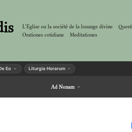
dis
L’Eglise ou la société de la louange divine
Quest
Orationes cotidiane
Meditationes
De Eo
Liturgia Horarum
Ad Nonam