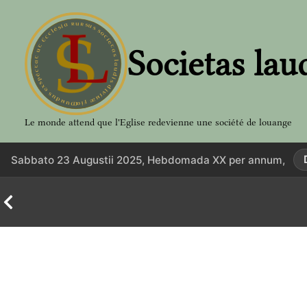
Aller
au
contenu
Societas lau
Le monde attend que l'Eglise redevienne une société de louange
Sabbato 23 Augustii 2025, Hebdomada XX per annum,