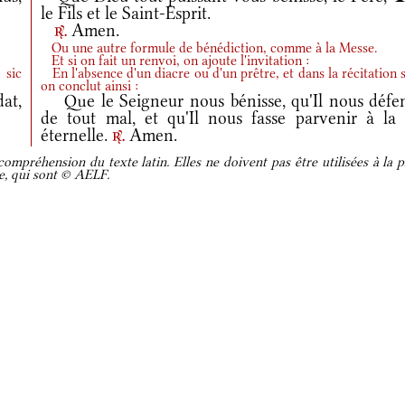
le Fils et le Saint-Esprit.
Amen.
r.
Ou une autre formule de bénédiction, comme à la Messe.
Et si on fait un renvoi, on ajoute l'invitation :
 sic
En l'absence d'un diacre ou d'un prêtre, et dans la récitation s
on conclut ainsi :
at,
Que le Seigneur nous bénisse, qu'Il nous défe
de tout mal, et qu'Il nous fasse parvenir à la 
éternelle.
Amen.
r.
ompréhension du texte latin. Elles ne doivent pas être utilisées à la p
re, qui sont © AELF.