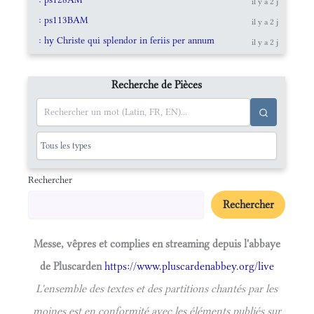
il y a 2 j
: ps113BAM
il y a 2 j
: hy Christe qui splendor in feriis per annum
il y a 2 j
Recherche de Pièces
Rechercher
Rechercher
Messe, vêpres et complies en streaming depuis l'abbaye
de Pluscarden
https://www.pluscardenabbey.org/live
L'ensemble des textes et des partitions chantés par les
moines est en conformité avec les éléments publiés sur