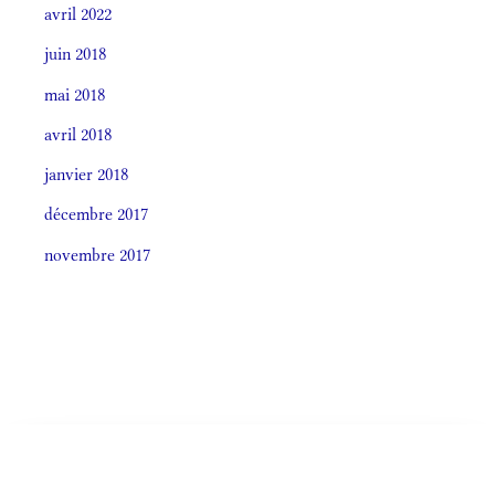
avril 2022
juin 2018
mai 2018
avril 2018
janvier 2018
décembre 2017
novembre 2017
Societas laudis 2026
LITURGIA HORÁRUM SECÚNDUM CURSUM