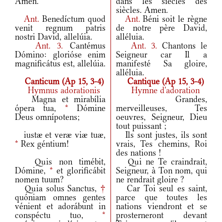
Amen.
dans les siècles des
siècles. Amen.
Ant.
Benedíctum quod
Ant.
Béni soit le règne
venit regnum patris
de notre père David,
nostri David, allelúia.
alléluia.
Ant.
3.
Cantémus
Ant.
3.
Chantons le
Dómino: glorióse enim
Seigneur car Il a
magnificátus est, allelúia.
manifesté Sa gloire,
alléluia.
Canticum (Ap 15, 3-4)
Cantique (Ap 15, 3-4)
Hymnus adorationis
Hymne d'adoration
Magna et mirabília
Grandes,
ópera tua,
*
Dómine
merveilleuses, Tes
Deus omnípotens;
oeuvres, Seigneur, Dieu
tout puissant ;
iustæ et veræ viæ tuæ,
Ils sont justes, ils sont
*
Rex géntium!
vrais, Tes chemins, Roi
des nations !
Quis non timébit,
Qui ne Te craindrait,
Dómine,
*
et glorificábit
Seigneur, à Ton nom, qui
nomen tuum?
ne rendrait gloire ?
Quia solus Sanctus,
†
Car Toi seul es saint,
quóniam omnes gentes
parce que toutes les
vénient et adorábunt in
nations viendront et se
conspéctu tuo,
*
prosterneront devant