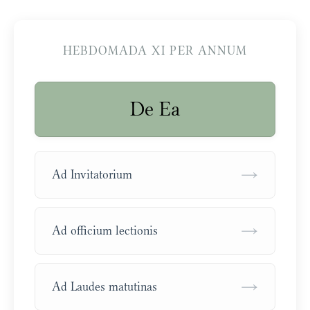
HEBDOMADA XI PER ANNUM
De Ea
→
Ad Invitatorium
→
Ad officium lectionis
→
Ad Laudes matutinas