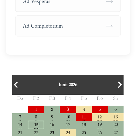
→
Ad Vesperas
→
Ad Completorium
Iunii 2026
Do
F.2
F.3
F.4
F.5
F.6
Sa
1
2
3
4
5
6
7
8
9
10
11
12
13
14
16
17
18
19
20
15
21
22
23
24
25
26
27