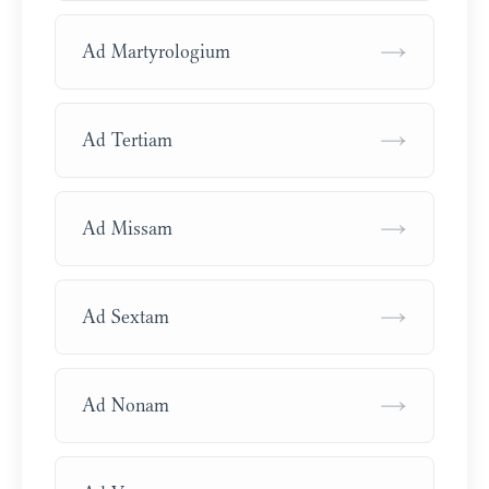
→
Ad Martyrologium
→
Ad Tertiam
→
Ad Missam
→
Ad Sextam
→
Ad Nonam