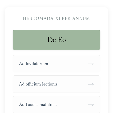
HEBDOMADA XI PER ANNUM
De Eo
→
Ad Invitatorium
→
Ad officium lectionis
→
Ad Laudes matutinas