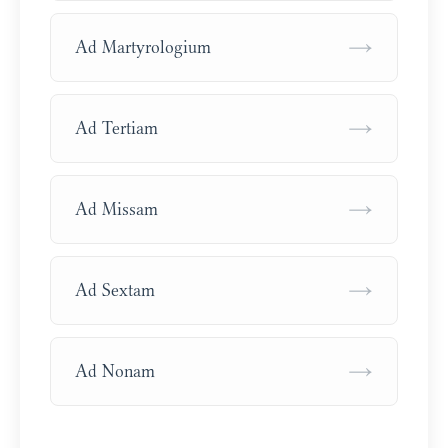
→
Ad Martyrologium
→
Ad Tertiam
→
Ad Missam
→
Ad Sextam
→
Ad Nonam