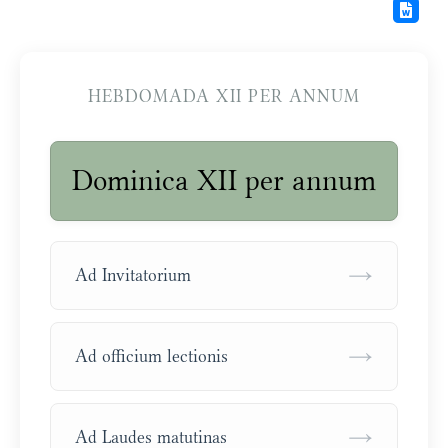
HEBDOMADA XII PER ANNUM
Dominica XII per annum
→
Ad Invitatorium
→
Ad officium lectionis
→
Ad Laudes matutinas