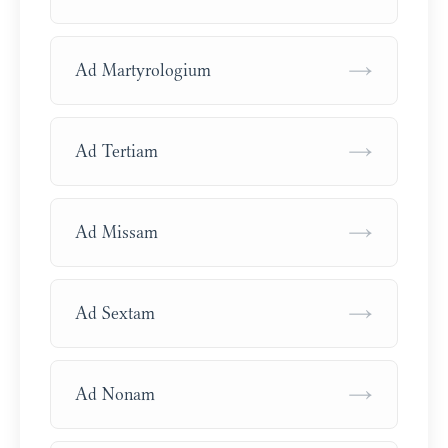
→
Ad Martyrologium
→
Ad Tertiam
→
Ad Missam
→
Ad Sextam
→
Ad Nonam