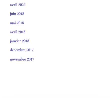
avril 2022
juin 2018
mai 2018
avril 2018
janvier 2018
décembre 2017
novembre 2017
Societas laudis 2026
LITURGIA HORÁRUM SECÚNDUM CURSUM