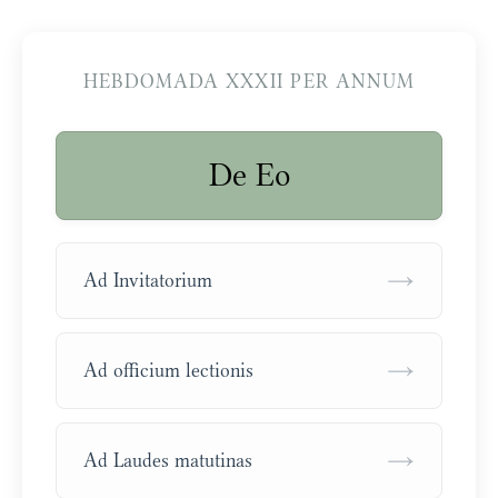
HEBDOMADA XXXII PER ANNUM
De Eo
→
Ad Invitatorium
→
Ad officium lectionis
→
Ad Laudes matutinas