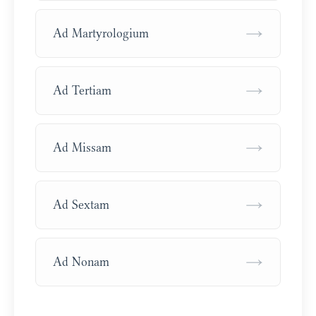
→
Ad Martyrologium
→
Ad Tertiam
→
Ad Missam
→
Ad Sextam
→
Ad Nonam