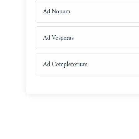
Ad Nonam
Ad Vesperas
Ad Completorium