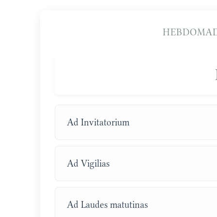
HEBDOMAD
Ad Invitatorium
Ad Vigilias
Ad Laudes matutinas