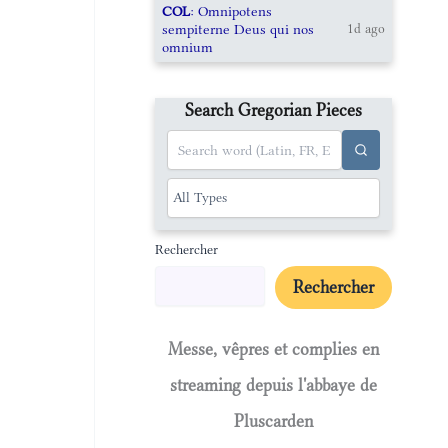
COL
: Omnipotens
sempiterne Deus qui nos
1d ago
omnium
Search Gregorian Pieces
Rechercher
Rechercher
Messe, vêpres et complies en
streaming depuis l'abbaye de
Pluscarden