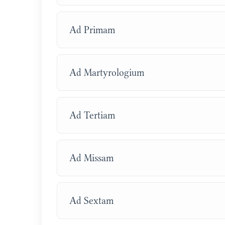
Ad Primam
Ad Martyrologium
Ad Tertiam
Ad Missam
Ad Sextam