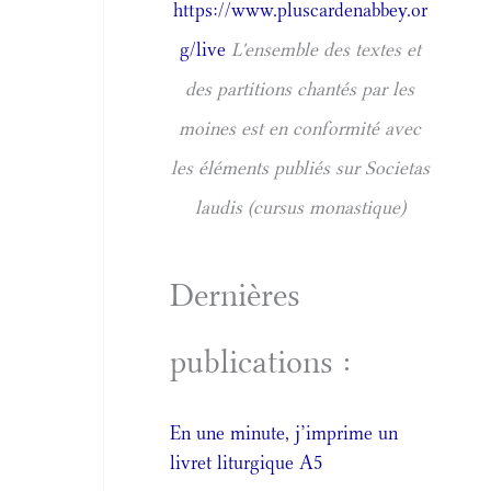
https://www.pluscardenabbey.or
g/live
L'ensemble des textes et
des partitions chantés par les
moines est en conformité avec
les éléments publiés sur Societas
laudis (cursus monastique)
Dernières
publications :
En une minute, j’imprime un
livret liturgique A5