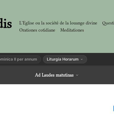
dis
L’Eglise ou la société de la louange divine
Quest
Orationes cotidiane
Meditationes
minica II per annum
Liturgia Horarum
Ad Laudes matutinas