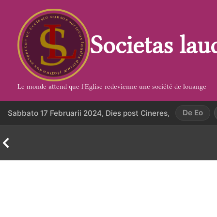
Aller
au
contenu
Societas lau
Le monde attend que l'Eglise redevienne une société de louange
De Eo
Sabbato 17 Februarii 2024, Dies post Cineres,