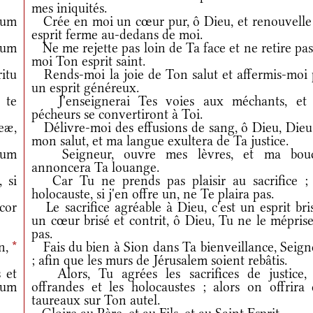
mes iniquités.
tum
Crée en moi un cœur pur, ô Dieu, et renouvelle
esprit ferme au-dedans de moi.
tum
Ne me rejette pas loin de Ta face et ne retire pa
moi Ton esprit saint.
itu
Rends-moi la joie de Ton salut et affermis-moi 
un esprit généreux.
 te
J'enseignerai Tes voies aux méchants, et 
pécheurs se convertiront à Toi.
eæ,
Délivre-moi des effusions de sang, ô Dieu, Dieu
mon salut, et ma langue exultera de Ta justice.
um
Seigneur, ouvre mes lèvres, et ma bou
annoncera Ta louange.
 si
Car Tu ne prends pas plaisir au sacrifice ;
holocauste, si j'en offre un, ne Te plaira pas.
or
Le sacrifice agréable à Dieu, c'est un esprit bri
un cœur brisé et contrit, ô Dieu, Tu ne le mépris
pas.
n,
*
Fais du bien à Sion dans Ta bienveillance, Seign
; afin que les murs de Jérusalem soient rebâtis.
 et
Alors, Tu agrées les sacrifices de justice, 
uum
offrandes et les holocaustes ; alors on offrira 
taureaux sur Ton autel.