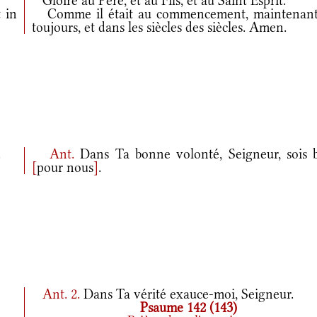
Gloire au Père, et au Fils, et au Saint Esprit.
 in
Comme il était au commencement, maintenant
toujours, et dans les siècles des siècles. Amen.
.
Ant.
Dans Ta bonne volonté, Seigneur, sois 
[
pour nous
]
.
Ant.
2.
Dans Ta vérité exauce-moi, Seigneur.
Psaume 142 (143)