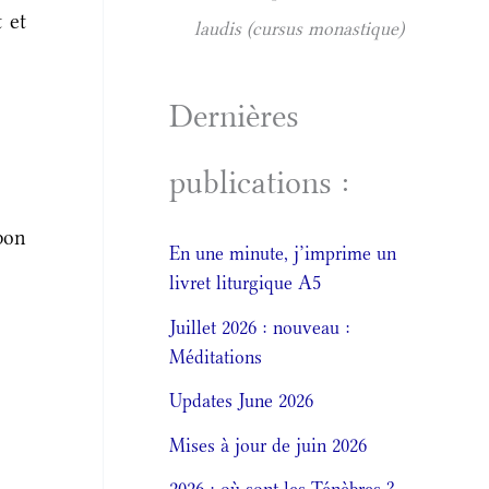
 et
laudis (cursus monastique)
Dernières
publications :
bon
En une minute, j’imprime un
livret liturgique A5
Juillet 2026 : nouveau :
Méditations
Updates June 2026
Mises à jour de juin 2026