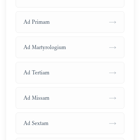
→
Ad Primam
→
Ad Martyrologium
→
Ad Tertiam
→
Ad Missam
→
Ad Sextam