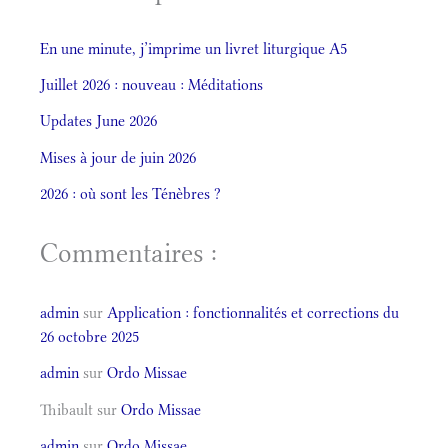
En une minute, j’imprime un livret liturgique A5
Juillet 2026 : nouveau : Méditations
Updates June 2026
Mises à jour de juin 2026
2026 : où sont les Ténèbres ?
Commentaires :
admin
sur
Application : fonctionnalités et corrections du
26 octobre 2025
admin
sur
Ordo Missae
Thibault
sur
Ordo Missae
admin
sur
Ordo Missae