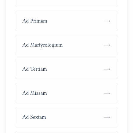
→
Ad Primam
→
Ad Martyrologium
→
Ad Tertiam
→
Ad Missam
→
Ad Sextam