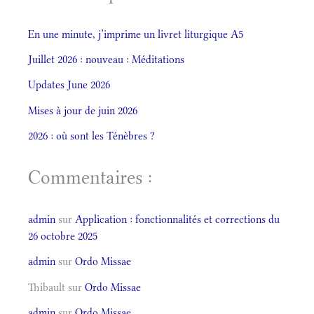
En une minute, j’imprime un livret liturgique A5
Juillet 2026 : nouveau : Méditations
Updates June 2026
Mises à jour de juin 2026
2026 : où sont les Ténèbres ?
Commentaires :
admin
sur
Application : fonctionnalités et corrections du
26 octobre 2025
admin
sur
Ordo Missae
Thibault
sur
Ordo Missae
admin
sur
Ordo Missae