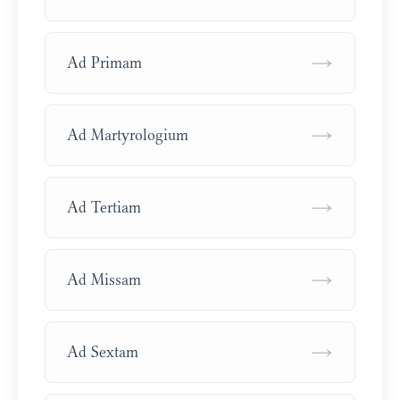
→
Ad Primam
→
Ad Martyrologium
→
Ad Tertiam
→
Ad Missam
→
Ad Sextam