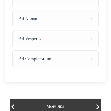
→
Ad Nonam
→
Ad Vesperas
→
Ad Completorium
Martii 2024