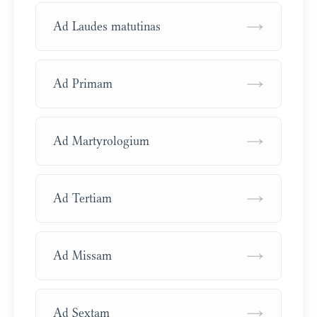
→
Ad Laudes matutinas
→
Ad Primam
→
Ad Martyrologium
→
Ad Tertiam
→
Ad Missam
→
Ad Sextam