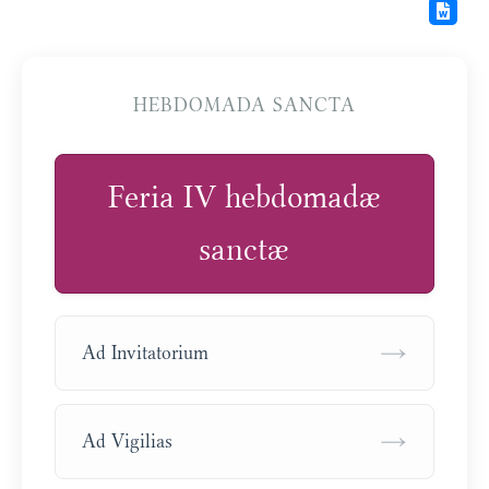
HEBDOMADA SANCTA
Feria IV hebdomadæ
sanctæ
→
Ad Invitatorium
→
Ad Vigilias