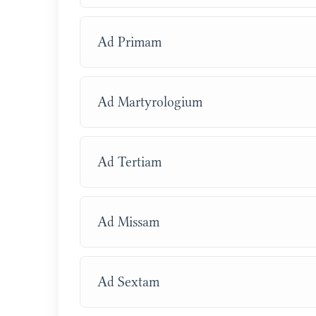
Ad Primam
Ad Martyrologium
Ad Tertiam
Ad Missam
Ad Sextam