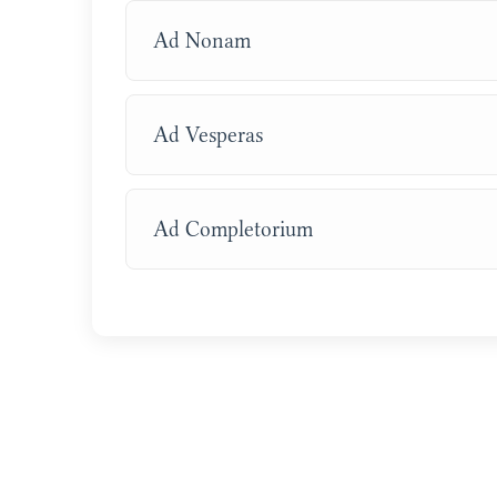
Ad Nonam
Ad Vesperas
Ad Completorium