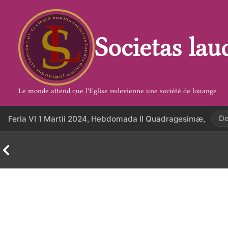
Aller
au
contenu
Societas lau
Le monde attend que l'Eglise redevienne une société de louange
De
Feria VI 1 Martii 2024, Hebdomada II Quadragesimæ,