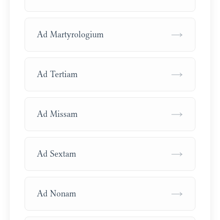
→
Ad Martyrologium
→
Ad Tertiam
→
Ad Missam
→
Ad Sextam
→
Ad Nonam