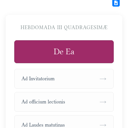
HEBDOMADA III QUADRAGESIMÆ
De Ea
→
Ad Invitatorium
→
Ad officium lectionis
→
Ad Laudes matutinas