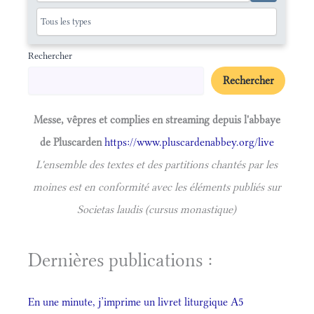
Rechercher
Rechercher
Messe, vêpres et complies en streaming depuis l'abbaye
de Pluscarden
https://www.pluscardenabbey.org/live
L'ensemble des textes et des partitions chantés par les
moines est en conformité avec les éléments publiés sur
Societas laudis (cursus monastique)
Dernières publications :
En une minute, j’imprime un livret liturgique A5