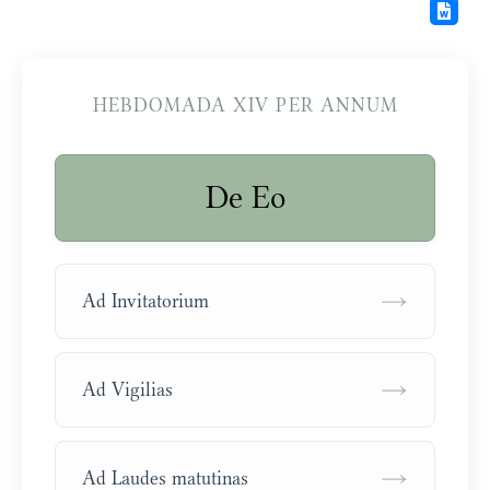
HEBDOMADA XIV PER ANNUM
De Eo
→
Ad Invitatorium
→
Ad Vigilias
→
Ad Laudes matutinas