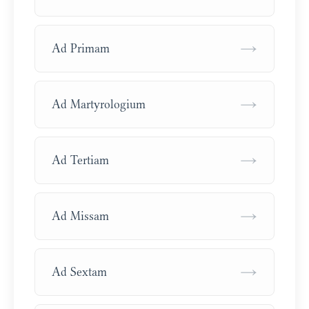
→
Ad Primam
→
Ad Martyrologium
→
Ad Tertiam
→
Ad Missam
→
Ad Sextam