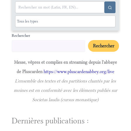
Rechercher
Rechercher
Messe, vêpres et complies en streaming depuis l'abbaye
de Pluscarden
https://www.pluscardenabbey.org/live
L'ensemble des textes et des partitions chantés par les
moines est en conformité avec les éléments publiés sur
Societas laudis (cursus monastique)
Dernières publications :