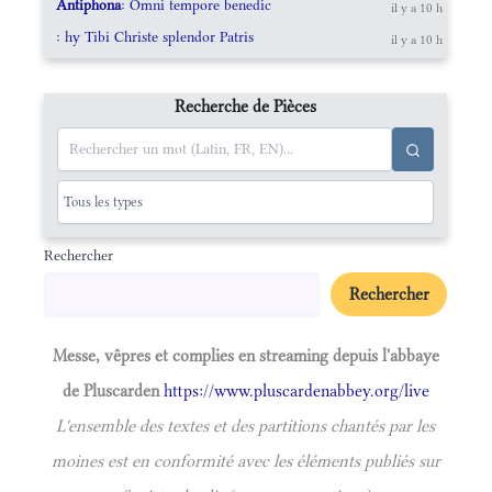
Antiphona
: Omni tempore benedic
il y a 10 h
: hy Tibi Christe splendor Patris
il y a 10 h
Recherche de Pièces
Rechercher
Rechercher
Messe, vêpres et complies en streaming depuis l'abbaye
de Pluscarden
https://www.pluscardenabbey.org/live
L'ensemble des textes et des partitions chantés par les
moines est en conformité avec les éléments publiés sur