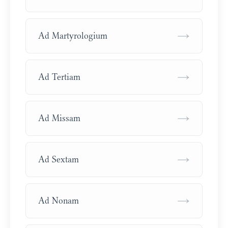
→
Ad Martyrologium
→
Ad Tertiam
→
Ad Missam
→
Ad Sextam
→
Ad Nonam