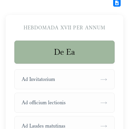
HEBDOMADA XVII PER ANNUM
De Ea
→
Ad Invitatorium
→
Ad officium lectionis
→
Ad Laudes matutinas