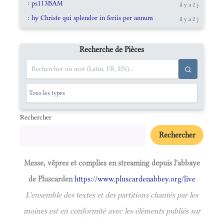
: ps113BAM
il y a 2 j
: hy Christe qui splendor in feriis per annum
il y a 2 j
Recherche de Pièces
Rechercher
Rechercher
Messe, vêpres et complies en streaming depuis l'abbaye
de Pluscarden
https://www.pluscardenabbey.org/live
L'ensemble des textes et des partitions chantés par les
moines est en conformité avec les éléments publiés sur