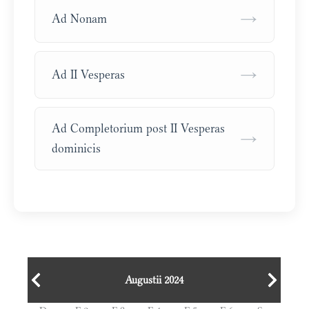
→
Ad Nonam
→
Ad II Vesperas
Ad Completorium post II Vesperas
→
dominicis
Augustii 2024