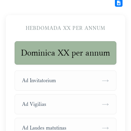
HEBDOMADA XX PER ANNUM
Dominica XX per annum
→
Ad Invitatorium
→
Ad Vigilias
→
Ad Laudes matutinas