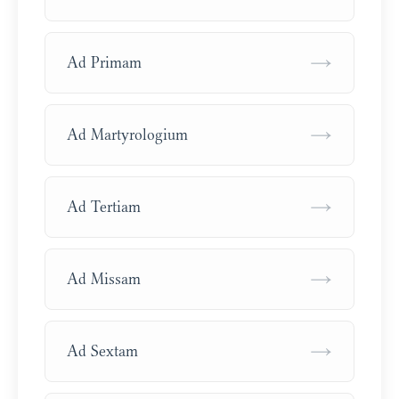
→
Ad Primam
→
Ad Martyrologium
→
Ad Tertiam
→
Ad Missam
→
Ad Sextam