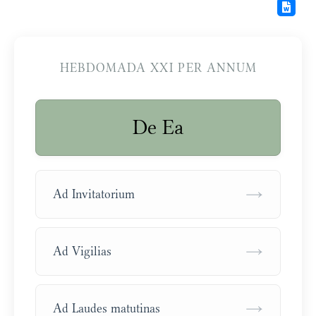
HEBDOMADA XXI PER ANNUM
De Ea
→
Ad Invitatorium
→
Ad Vigilias
→
Ad Laudes matutinas