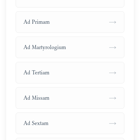
→
Ad Primam
→
Ad Martyrologium
→
Ad Tertiam
→
Ad Missam
→
Ad Sextam