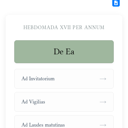
HEBDOMADA XVII PER ANNUM
De Ea
→
Ad Invitatorium
→
Ad Vigilias
→
Ad Laudes matutinas