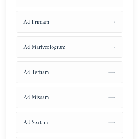
→
Ad Primam
→
Ad Martyrologium
→
Ad Tertiam
→
Ad Missam
→
Ad Sextam