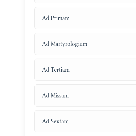
Ad Primam
Ad Martyrologium
Ad Tertiam
Ad Missam
Ad Sextam