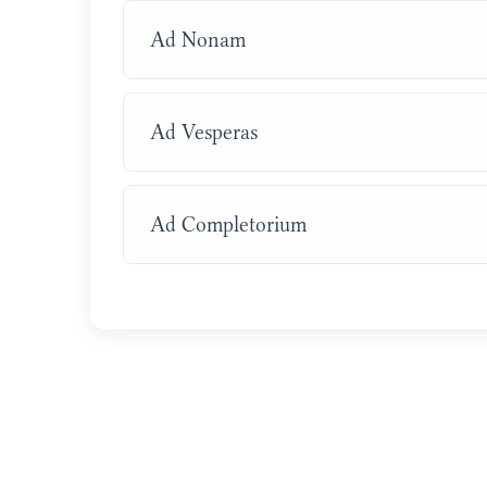
Ad Nonam
Ad Vesperas
Ad Completorium