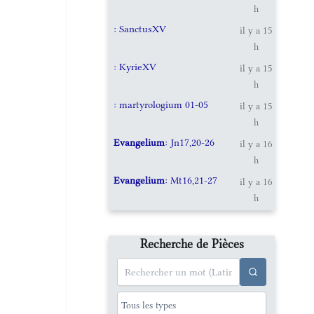
h
: SanctusXV
il y a 15
h
: KyrieXV
il y a 15
h
: martyrologium 01-05
il y a 15
h
Evangelium
: Jn17,20-26
il y a 16
h
Evangelium
: Mt16,21-27
il y a 16
h
Recherche de Pièces