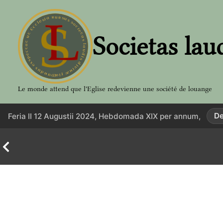
Aller
au
contenu
Societas lau
Le monde attend que l'Eglise redevienne une société de louange
De
Feria II 12 Augustii 2024, Hebdomada XIX per annum,