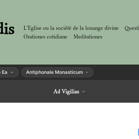
dis
L’Eglise ou la société de la louange divine
Quest
Orationes cotidiane
Meditationes
 Ea
Antiphonale Monasticum
Ad Vigilias