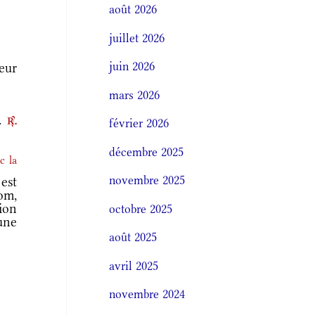
août 2026
juillet 2026
juin 2026
neur
mars 2026
e.
r.
février 2026
décembre 2025
c la
novembre 2025
 est
om,
gion
octobre 2025
 une
août 2025
avril 2025
novembre 2024