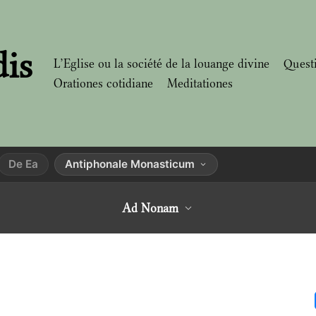
dis
L’Eglise ou la société de la louange divine
Quest
Orationes cotidiane
Meditationes
De Ea
Antiphonale Monasticum
Ad Nonam