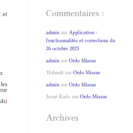
Commentaires :
 et
admin
sur
Application :
fonctionnalités et corrections du
26 octobre 2025
admin
sur
Ordo Missae
r.
Thibault
sur
Ordo Missae
les
admin
sur
Ordo Missae
eur
Josué Kado
sur
Ordo Missae
ds
)
Archives