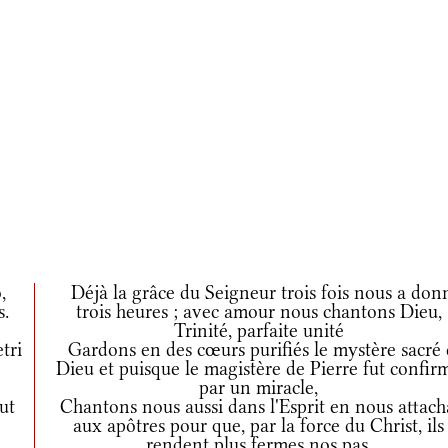
,
Déjà la grâce du Seigneur trois fois nous a don
s.
trois heures ; avec amour nous chantons Dieu,
Trinité, parfaite unité
tri
Gardons en des cœurs purifiés le mystère sacré 
Dieu et puisque le magistère de Pierre fut confir
par un miracle,
ut
Chantons nous aussi dans l'Esprit en nous attach
aux apôtres pour que, par la force du Christ, ils
rendent plus fermes nos pas.