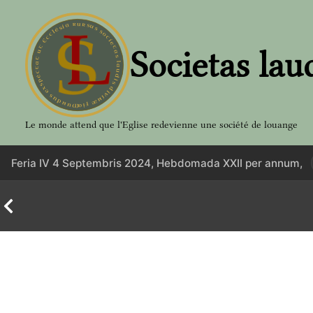
Aller
au
contenu
Societas lau
Le monde attend que l'Eglise redevienne une société de louange
Feria IV 4 Septembris 2024, Hebdomada XXII per annum,