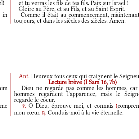
l!
et tu verras les fils de tes fils. Paix sur Israël !
Gloire au Père, et au Fils, et au Saint Esprit.
 in
Comme il était au commencement, maintenant
toujours, et dans les siècles des siècles. Amen.
Ant.
Heureux tous ceux qui craignent le Seigneu
Lecture brève (I Sam 16, 7b)
nim
Dieu ne regarde pas comme les hommes, car 
hommes regardent l'apparence, mais le Seign
regarde le coeur.
 me
O Dieu, éprouve-moi, et connais
(
compren
v.
mon cœur.
Conduis-moi à la vie éternelle.
r.