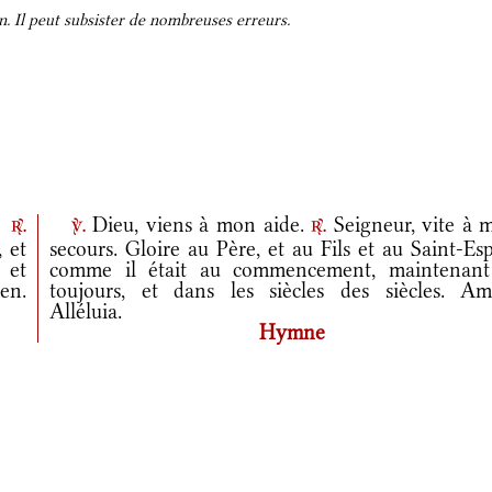
. Il peut subsister de nombreuses erreurs.
.
Dieu, viens à mon aide.
Seigneur, vite à 
r.
v.
r.
 et
secours. Gloire au Père, et au Fils et au Saint-Esp
, et
comme il était au commencement, maintenant
en.
toujours, et dans les siècles des siècles. Am
Alléluia.
Hymne